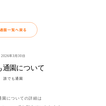
通園一覧へ戻る
2026年3月30日
も通園について
誰でも通園
通園についての詳細は