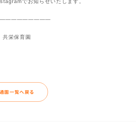
stagramでお知らせいたします。
—————————
共栄保育園
通園一覧へ戻る