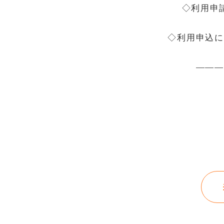
◇利用申
◇利用申込に
———