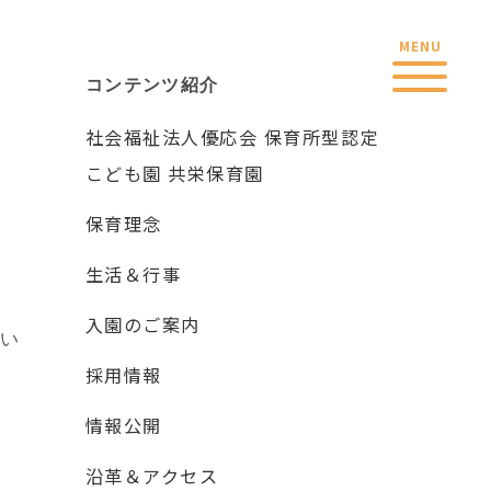
コンテンツ紹介
社会福祉法人優応会 保育所型認定
こども園 共栄保育園
保育理念
生活＆行事
入園のご案内
てい
採用情報
情報公開
沿革＆アクセス