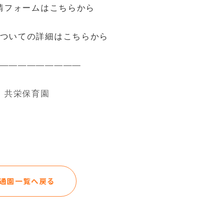
請フォームはこちらから
ついての詳細はこちらから
—————————
共栄保育園
通園一覧へ戻る