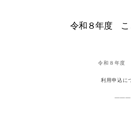
令和８年度 こ
令和８年度 
利用申込に
———