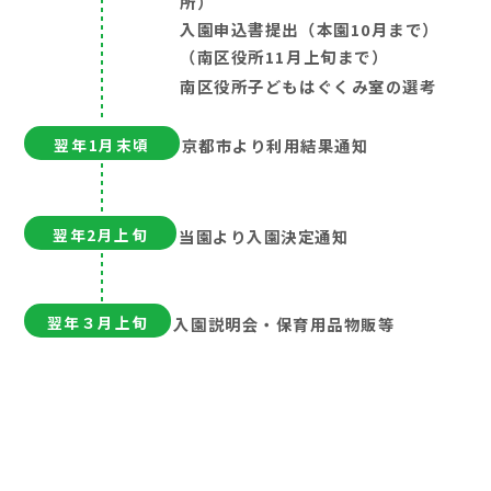
所）
入園申込書提出（本園10月まで）
（南区役所11月上旬まで）
南区役所子どもはぐくみ室の選考
翌年1月末頃
京都市より利用結果通知
翌年2月上旬
当園より入園決定通知
翌年３月上旬
入園説明会・保育用品物販等