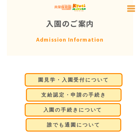
Skip
to
入園のご案内
content
Admission Information
園見学・入園受付について
支給認定・申請の手続き
入園の手続きについて
誰でも通園について