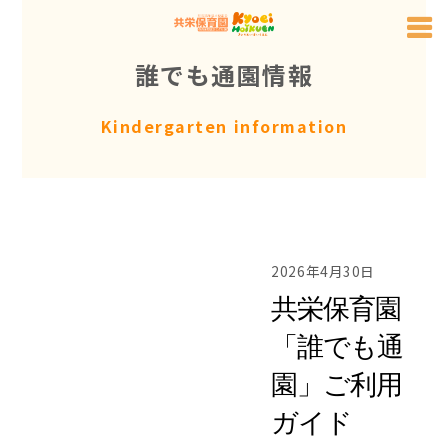
Skip
to
誰でも通園情報
content
Kindergarten information
2026年4月30日
共栄保育園
「誰でも通
園」ご利用
ガイド