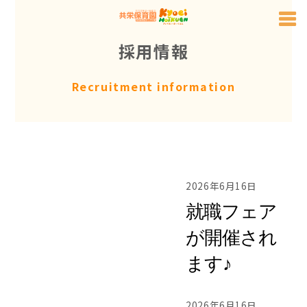
Skip
to
採用情報
content
Recruitment information
2026年6月16日
就職フェア
が開催され
ます♪
2026年6月16日